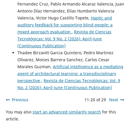
Fernandez Cruz, Pablo Armando Alcaraz Valencia, Juan
Antonio Díaz Hernández, Elías Humberto Valencia
Valencia, Victor Hugo Castillo Topete,
Haptic and
auditory feedback for supporting blind people: a
mixed approach evaluation
,
Revista de Ciencias
Tecnológicas: Vol. 9 No. 2 (2026): April-June
(Continuous Publication)
Thadee Birzavitt Garcia Quintero, Pedro Martinez
Olivarez, Moises Barrera Sanchez, Carlos Cesar
Morales Guzman,
Artificial intelligence as a mediating
agent of architectural learning: a transdisciplinary
perspective
,
Revista de Ciencias Tecnológicas: Vol. 9
No. 2 (2026): April-June (Continuous Publication)
Previous
11-20 of 29
Next
You may also
start an advanced similarity search
for this
article.