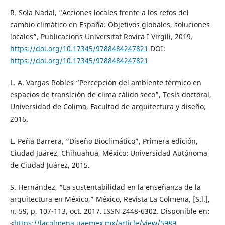
R. Sola Nadal, “Acciones locales frente a los retos del
cambio climático en España: Objetivos globales, soluciones
locales”, Publicacions Universitat Rovira I Virgili, 2019.
https://doi.org/10.17345/9788484247821
DOI:
https://doi.org/10.17345/9788484247821
L. A. Vargas Robles “Percepción del ambiente térmico en
espacios de transición de clima cálido seco”, Tesis doctoral,
Universidad de Colima, Facultad de arquitectura y diseño,
2016.
L. Peña Barrera, “Diseño Bioclimático”, Primera edición,
Ciudad Juárez, Chihuahua, México: Universidad Autónoma
de Ciudad Juárez, 2015.
S. Hernández, “La sustentabilidad en la enseñanza de la
arquitectura en México,” México, Revista La Colmena, [S.l.],
n. 59, p. 107-113, oct. 2017. ISSN 2448-6302. Disponible en:
<
https://lacolmena.uaemex.mx/article/view/5989
.