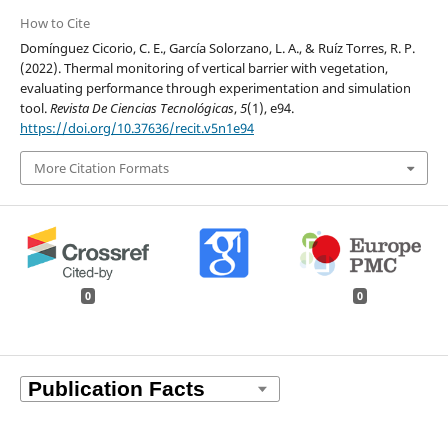
How to Cite
Domínguez Cicorio, C. E., García Solorzano, L. A., & Ruíz Torres, R. P.
(2022). Thermal monitoring of vertical barrier with vegetation,
evaluating performance through experimentation and simulation
tool.
Revista De Ciencias Tecnológicas
,
5
(1), e94.
https://doi.org/10.37636/recit.v5n1e94
More Citation Formats
0
0