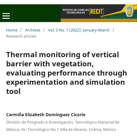
Home
/
Archives
/
Vol. 5 No. 1 (2022): January-March
/
Research articles
Thermal monitoring of vertical
barrier with vegetation,
evaluating performance through
experimentation and simulation
tool
Carmiña Elizabeth Dominguez Cicorio
División de Posgrado e Investigación, Tecnológico Nacional de
México, Av. Tecnológico No.1 Villa de Álvarez, Colima, México