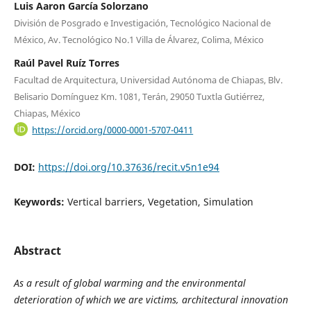
Luis Aaron García Solorzano
División de Posgrado e Investigación, Tecnológico Nacional de
México, Av. Tecnológico No.1 Villa de Álvarez, Colima, México
Raúl Pavel Ruíz Torres
Facultad de Arquitectura, Universidad Autónoma de Chiapas, Blv.
Belisario Domínguez Km. 1081, Terán, 29050 Tuxtla Gutiérrez,
Chiapas, México
https://orcid.org/0000-0001-5707-0411
DOI:
https://doi.org/10.37636/recit.v5n1e94
Keywords:
Vertical barriers, Vegetation, Simulation
Abstract
As a result of global warming and the environmental
deterioration of which we are victims, architectural innovation