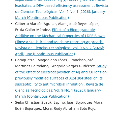
leachates: a DEA-based efficiency assessment
,
Revista
de Ciencias Tecnológicas: Vol. 9 No. 1 (2026): January-
March (Continuous Publication)
Gilberto Alarcón Aguilar, Alam Josué Reyes López,
Frixia Galán-Méndez,
Effect of a Biodegradable
Additive on the Mechanical Properties of LDPE Blown
Films: A Statistical and Machine Learning Approach
,
Revista de Ciencias Tecnológicas: Vol. 9 No. 2 (2026):
April-June (Continuous Publication)
Coraquetzali Magdaleno López, Francisco José
Martínez Baltodano, Gregorio Vargas Gutiérrez,
Study
of the effect of electrodeposition of Ag and Cu ions on
previously modified surfaces of AISI 304 steel on its
susceptibility to antimicrobial inhibition
,
Revista de
Ciencias Tecnológicas: Vol. 9 No. 1 (2026): January-
March (Continuous Publication)
Seiko Christian Suzuki Espino, Juan Bojórquez Mora,
Edén Bojórquez Mora, Rody Abraham Soto Rojo,