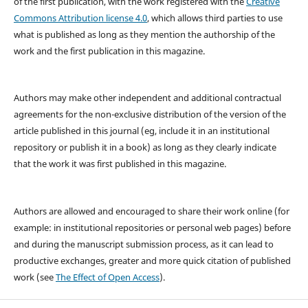
of the first publication, with the work registered with the
Creative
Commons Attribution license 4.0
, which allows third parties to use
what is published as long as they mention the authorship of the
work and the first publication in this magazine.
Authors may make other independent and additional contractual
agreements for the non-exclusive distribution of the version of the
article published in this journal (eg, include it in an institutional
repository or publish it in a book) as long as they clearly indicate
that the work it was first published in this magazine.
Authors are allowed and encouraged to share their work online (for
example: in institutional repositories or personal web pages) before
and during the manuscript submission process, as it can lead to
productive exchanges, greater and more quick citation of published
work (see
The Effect of Open Access
).