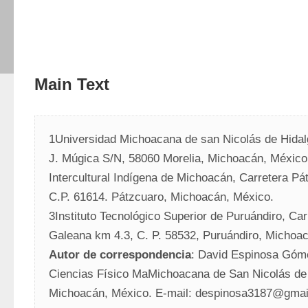
Main Text
1Universidad Michoacana de san Nicolás de Hidalg
J. Múgica S/N, 58060 Morelia, Michoacán, México.
Intercultural Indígena de Michoacán, Carretera Pá
C.P. 61614. Pátzcuaro, Michoacán, México.
3Instituto Tecnológico Superior de Puruándiro, Car
Galeana km 4.3, C. P. 58532, Puruándiro, Michoa
Autor de correspondencia
: David Espinosa Góme
Ciencias Físico MaMichoacana de San Nicolás de H
Michoacán, México. E-mail: despinosa3187@gma