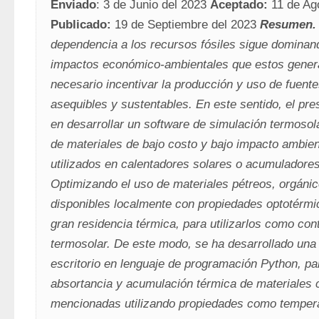
Enviado
: 3 de Junio del 2023 
Aceptado:
Publicado:
 19 de Septiembre del 2023 
Resumen. 
dependencia a los recursos fósiles sigue dominand
impactos económico-ambientales que estos generan
necesario incentivar la producción y uso de fuente
asequibles y sustentables. En este sentido, el pres
en desarrollar un software de simulación termosola
de materiales de bajo costo y bajo impacto ambien
utilizados en calentadores solares o acumuladores
Optimizando el uso de materiales pétreos, orgánico
disponibles localmente con propiedades optotérmic
gran residencia térmica, para utilizarlos como con
termosolar. De este modo, se ha desarrollado una 
escritorio en lenguaje de programación Python, par
absortancia y acumulación térmica de materiales c
mencionadas utilizando propiedades como tempera