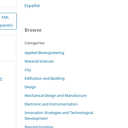
Español
XML
Spanish)
Browse
Categories
Applied Bioengineering
Material Sciences
City
er
Edification and Building
Design
Mechanical Design and Manufacture
Electronic and Instrumentation
Innovation Strategies and Technological
Development
Nanotechnology