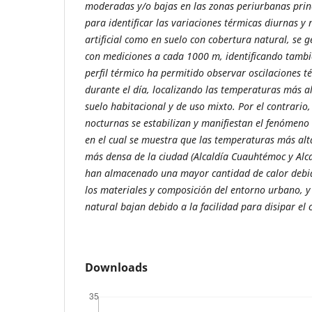
moderadas y/o bajas en las zonas periurbanas prin
para identificar las variaciones térmicas diurnas y 
artificial como en suelo con cobertura natural, se g
con mediciones a cada 1000 m, identificando tambié
perfil térmico ha permitido observar oscilaciones 
durante el día, localizando las temperaturas más alt
suelo habitacional y de uso mixto. Por el contrario
nocturnas se estabilizan y manifiestan el fenómeno 
en el cual se muestra que las temperaturas más alt
más densa de la ciudad (Alcaldía Cuauhtémoc y Alca
han almacenado una mayor cantidad de calor debido
los materiales y composición del entorno urbano, y
natural bajan debido a la facilidad para disipar el 
Downloads