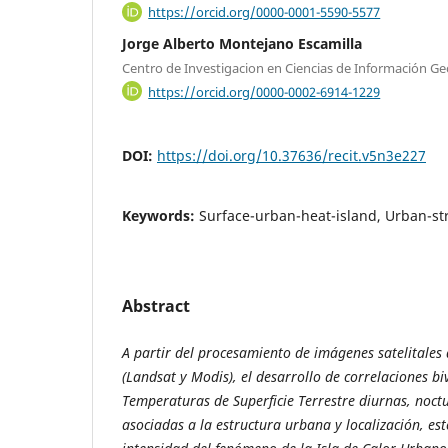
https://orcid.org/0000-0001-5590-5577
Jorge Alberto Montejano Escamilla
Centro de Investigacion en Ciencias de Información Ge
https://orcid.org/0000-0002-6914-1229
DOI:
https://doi.org/10.37636/recit.v5n3e227
Keywords:
Surface-urban-heat-island, Urban-st
Abstract
A partir del procesamiento de imágenes satelitales 
(Landsat y Modis), el desarrollo de correlaciones b
Temperaturas de Superficie Terrestre diurnas, noct
asociadas a la estructura urbana y localización, es