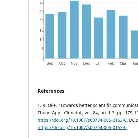
References
T. R. Oke, "Towards better scientific communicat
Theor. Appl. Climatol., vol. 84, no. 1-3, pp. 179-1
https://doi.org/10.1007/s00704-005-0153-0
. DOI
https://doi.org/10.1007/s00704-005-0153-0