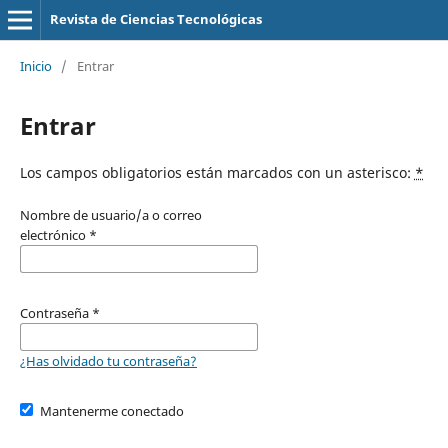
Revista de Ciencias Tecnológicas
Inicio
/
Entrar
Entrar
Los campos obligatorios están marcados con un asterisco:
*
Nombre de usuario/a o correo
electrónico
*
Contraseña
*
¿Has olvidado tu contraseña?
Mantenerme conectado