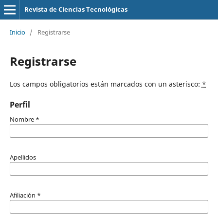
Revista de Ciencias Tecnológicas
Inicio
/
Registrarse
Registrarse
Los campos obligatorios están marcados con un asterisco:
*
Perfil
Nombre
*
Apellidos
Afiliación
*