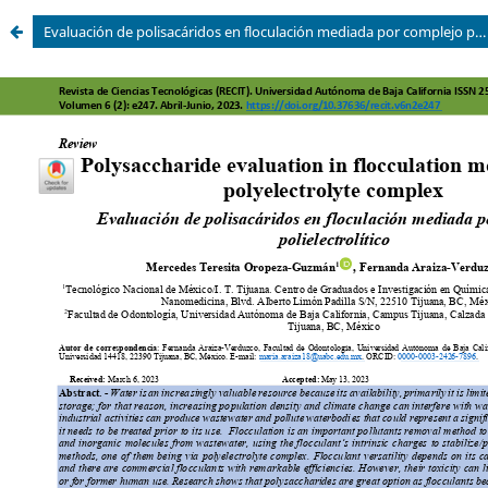
Evaluación de polisacáridos en floculación mediada por complejo polielectrolítico