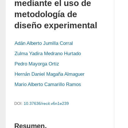
mediante el uso de
metodología de
diseño experimental
Adán Alberto Jumilla Corral
Zulma Yadira Medrano Hurtado
Pedro Mayorga Ortiz
Hernán Daniel Magaña Almaguer
Mario Alberto Camarillo Ramos
DOI:
10.37636/recit.v6n1e239
Resumen.