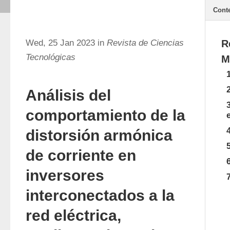
Cont
Wed, 25 Jan 2023 in
Revista de Ciencias
R
Tecnológicas
M
Análisis del
comportamiento de la
distorsión armónica
de corriente en
inversores
interconectados a la
red eléctrica,