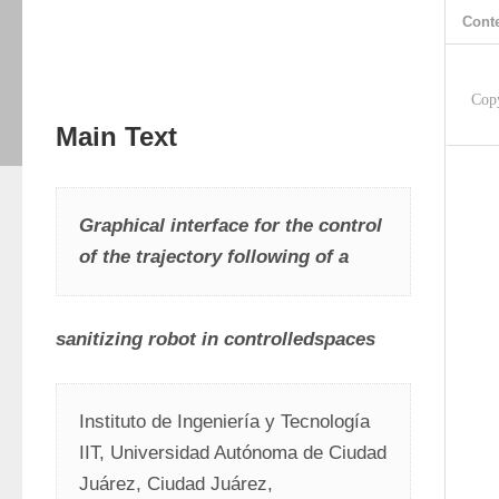
Cont
Cop
Main Text
Graphical interface for the control 
of the trajectory following of a
sanitizing robot in controlledspaces
Instituto de Ingeniería y Tecnología 
IIT, Universidad Autónoma de Ciudad 
Juárez, Ciudad Juárez,