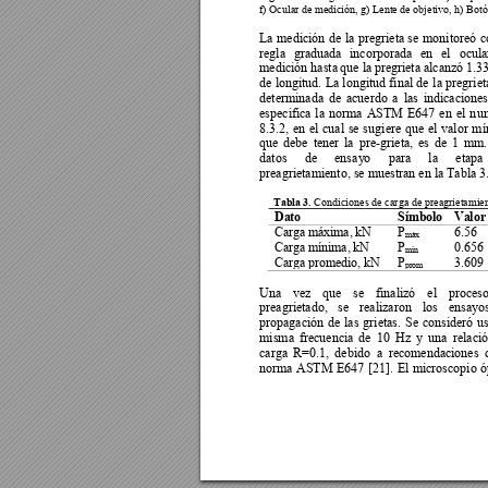
f) Ocular de medició
n, g) Lente de objetivo, 
h) Botó
La 
m
edición 
de 
la 
pregrieta 
se 
monitoreó 
c
regla 
graduada 
incorporada 
en 
el 
ocula
medición hasta 
que la 
preg
rieta alcanzó 
1.3
de 
longitud. 
La 
longitud 
final 
de 
la pre
griet
determinada 
de 
acuerdo 
a 
las 
indicaciones
especifica 
la 
no
rma 
ASTM 
E647 
en 
el 
n
um
8.3.2, 
en 
el 
cual 
se 
su
giere 
que 
el 
valor 
mí
que 
debe 
tener 
la 
pre-
grieta, 
es 
de 
1 
mm.
datos 
de 
ensa
y
o 
para 
la 
etapa 
preagrietamiento, se muestran en la Tabla 3.
Tabla 3. 
Condiciones de 
carga de p
reagrietamien
Da
to 
Sím
bo
lo 
Va
lor
Ca
rga
 má
xim
a,
 kN 
P
6.56 
má
x
Ca
rga
 mí
nim
a, 
kN 
P
0.656 
mi
n
Ca
rga
 pro
me
di
o, 
kN 
P
3.609
pr
om
Una 
vez 
que 
se 
finalizó 
el 
proceso
preagrietado, 
se 
realizaron 
los 
ensayos
propagación 
de 
las 
grietas. 
Se 
consideró 
us
misma 
frecuencia 
de 
10
Hz
y 
una 
relació
carga 
R=0.1, 
debido 
a 
recomendaciones 
norma 
ASTM 
E647 
[21]. 
El 
microscopio 
ó