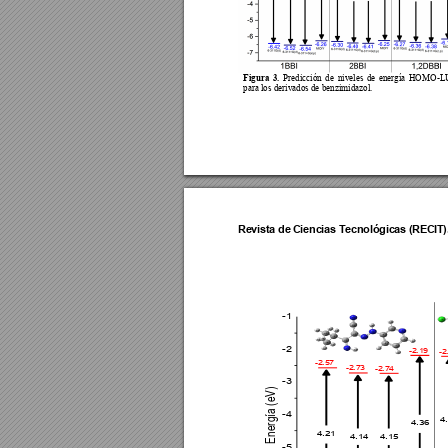
Figura 
3
. 
P
redicción 
de 
niveles 
de 
energía 
HOMO
-L
para los derivados de benzimidazol. 
Revista de 
Ciencias T
ecnológica
s (RECI
T)
-1
-2
-2.19
-2
-2.57
-2.73
-2.74
-3
Energía (eV)
-4
4
4.36
4.21
4.14
4.15
-5