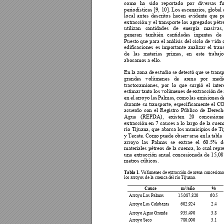
como 
ha 
sido
r
eportado 
por 
diversas 
f
periodísticas 
[9, 
10]. 
Los 
escenarios, 
global 
local 
antes 
descri
tos 
hace
n 
eviden
te 
que 
p
extracción y 
el 
transporte 
los 
agregados pétr
utilizan 
c
antidades 
de 
energía 
masiv
as,
generan 
también 
cantidades 
ingentes 
de 
Puesto 
que 
para 
el 
análisis 
del 
ciclo 
de 
vida 
edificaciones 
es 
importante 
analizar 
el 
tran
de 
las 
materias 
primas,
en 
este 
trabajo
abocamos a ello. 
En la zona de
 estudio se d
etectó que se
 trans
grandes 
volúmenes 
de 
arena 
por 
m
edi
tractocamiones, 
por 
lo 
que 
surgió 
el 
inter
estimar 
tanto 
los 
volúm
enes de 
extracción de 
en 
el 
arroyo 
las 
Palmas, 
como 
las 
emisiones 
d
durante 
su 
transporte, 
específicamente 
el 
C
acuerdo 
con 
el 
Registro 
Público 
de 
Derech
Agua 
(REPDA), 
existen 
20 
concesione
extracción 
en 
7 
cauces 
a 
lo 
largo 
de 
la 
cuen
río 
Tijuana, 
que 
abarca 
los 
municipios 
de 
Ti
y Tecate. 
Como 
puede obse
rvarse en 
l
a tab
la
arroyo 
las 
Palm
as 
se 
extrae 
el 
60.5% 
d
materiales 
pétreos 
de 
la 
cuenca, 
lo 
cu
al 
repr
una 
extracción 
anual 
concesionada 
de 
15,08
metros cúbicos.
Tabla 1.
 Volúmenes de extracc
ión de arena con
cesiona
los arroyos de la cuenca del río Tijuana. 
Cauce 
m
/año 
% 
3
Arroyo Las Palmas 
15,087,820 
60.5 
Arroyo Las Calabazas 
602,924 
2.4 
Arroyo Agua Grande 
935,490 
3.8 
Arroyo Seco 
780,000 
3.1 