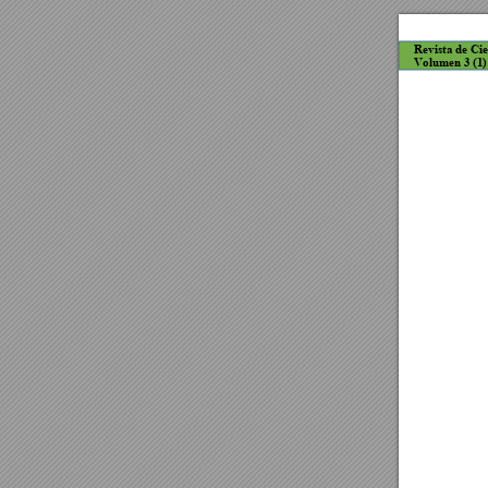
Revista de Ci
Volumen 3 (1)
Revi